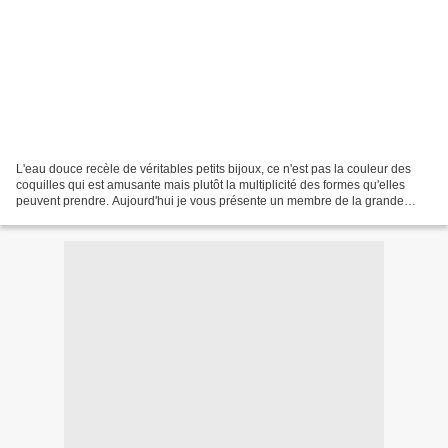
L'eau douce recèle de véritables petits bijoux, ce n'est pas la couleur des
coquilles qui est amusante mais plutôt la multiplicité des formes qu'elles
peuvent prendre. Aujourd'hui je vous présente un membre de la grande
famille des Unionidae, le Prisodon...