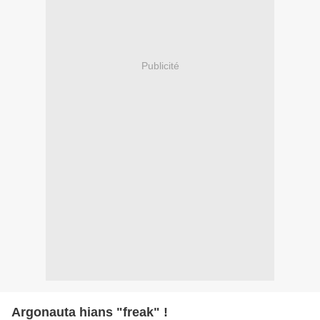
Publicité
Argonauta hians "freak" !