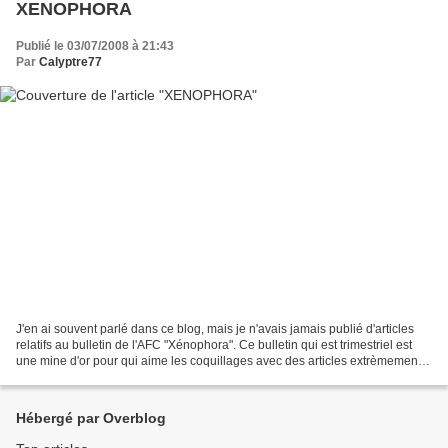
XENOPHORA
Publié le 03/07/2008 à 21:43
Par
Calyptre77
J'en ai souvent parlé dans ce blog, mais je n'avais jamais publié d'articles
relatifs au bulletin de l'AFC "Xénophora". Ce bulletin qui est trimestriel est
une mine d'or pour qui aime les coquillages avec des articles extrèmement
variés aussi bien techniques...
Hébergé par Overblog