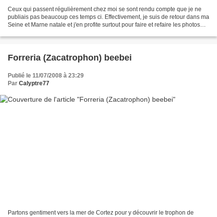
Ceux qui passent régulièrement chez moi se sont rendu compte que je ne
publiais pas beaucoup ces temps ci. Effectivement, je suis de retour dans ma
Seine et Marne natale et j'en profite surtout pour faire et refaire les photos
des anciens articles du...
Forreria (Zacatrophon) beebei
Publié le 11/07/2008 à 23:29
Par
Calyptre77
Partons gentiment vers la mer de Cortez pour y découvrir le trophon de